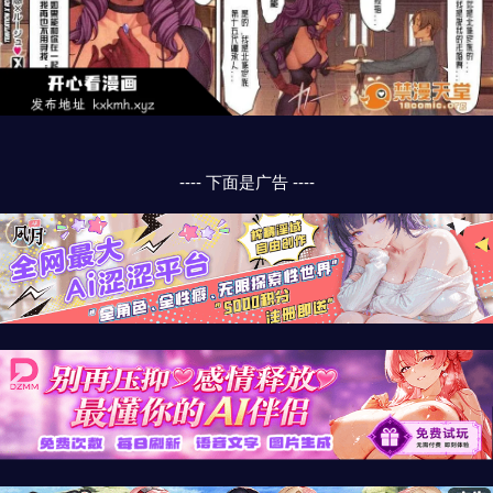
---- 下面是广告 ----