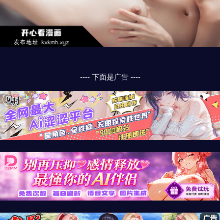
---- 下面是广告 ----