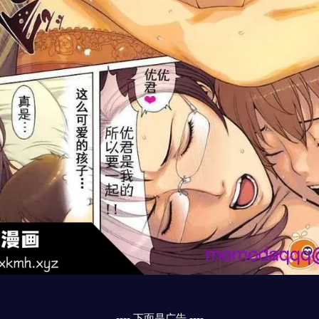
---- 下面是广告 ----