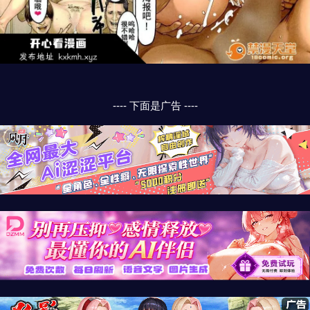
---- 下面是广告 ----