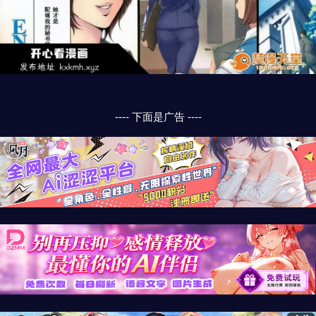
---- 下面是广告 ----